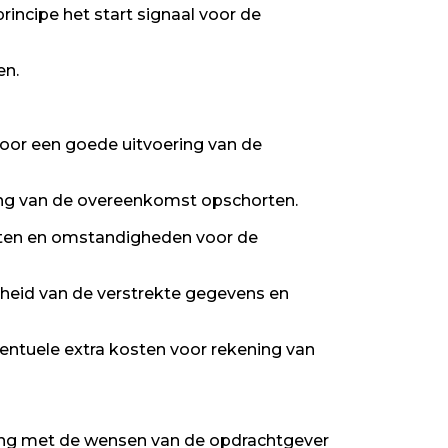
incipe het start signaal voor de
en.
oor een goede uitvoering van de
ring van de overeenkomst opschorten.
eiten en omstandigheden voor de
rheid van de verstrekte gegevens en
ventuele extra kosten voor rekening van
ning met de wensen van de opdrachtgever