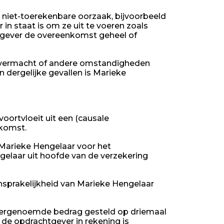
 niet-toerekenbare oorzaak, bijvoorbeeld
n staat is om ze uit te voeren zoals
tgever de overeenkomst geheel of
 overmacht of andere omstandigheden
n dergelijke gevallen is Marieke
oortvloeit uit een (causale
nkomst.
 Marieke Hengelaar voor het
gelaar uit hoofde van de verzekering
nsprakelijkheid van Marieke Hengelaar
rdergenoemde bedrag gesteld op driemaal
de opdrachtgever in rekening is