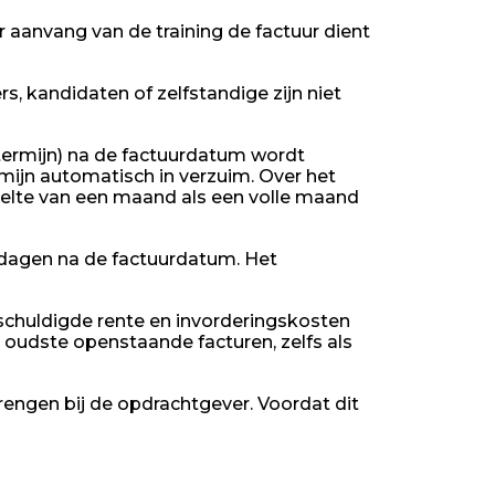
 aanvang van de training de factuur dient
 kandidaten of zelfstandige zijn niet
 termijn) na de factuurdatum wordt
rmijn automatisch in verzuim. Over het
eelte van een maand als een volle maand
4 dagen na de factuurdatum. Het
schuldigde rente en invorderingskosten
oudste openstaande facturen, zelfs als
engen bij de opdrachtgever. Voordat dit