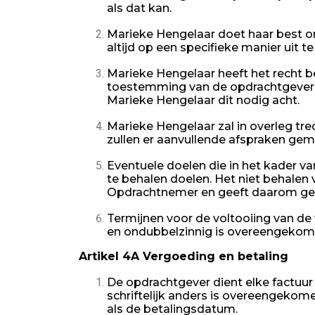
als dat kan.
Marieke Hengelaar doet haar best om
altijd op een specifieke manier uit te 
Marieke Hengelaar heeft het recht 
toestemming van de opdrachtgever, 
Marieke Hengelaar dit nodig acht.
Marieke Hengelaar zal in overleg tre
zullen er aanvullende afspraken ge
Eventuele doelen die in het kader va
te behalen doelen. Het niet behalen 
Opdrachtnemer en geeft daarom gee
Termijnen voor de voltooiing van de
en ondubbelzinnig is overeengekom
Artikel 4A Vergoeding en betaling
De opdrachtgever dient elke factuur 
schriftelijk anders is overeengeko
als de betalingsdatum.