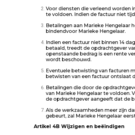
Voor diensten die verleend worden i
te voldoen. Indien de factuur niet t
Betalingen aan Marieke Hengelaar he
bindendvoor Marieke Hengelaar.
Indien een factuur niet binnen 14 d
betaald, treedt de opdrachtgever van
openstaande bedrag is een rente ve
wordt beschouwd.
Eventuele betwisting van facturen m
betwisten van een factuur ontslaat d
Betalingen die door de opdrachtgeve
van Marieke Hengelaar te voldoen. 
de opdrachtgever aangeeft dat de be
Als de werkzaamheden meer zijn dan 
gebeurt, zal Marieke Hengelaar eer
Artikel 4B Wijzigen en beëindigen