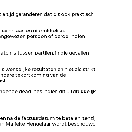
ltijd garanderen dat dit ook praktisch
ving aan en uitdrukkelijke
angewezen persoon of derde, indien
ch is tussen partijen, in die gevallen
 wenselijke resultaten en niet als strikt
ekenbare tekortkoming van de
st.
ende deadlines indien dit uitdrukkelijk
en na de factuurdatum te betalen, tenzij
n van Marieke Hengelaar wordt beschouwd