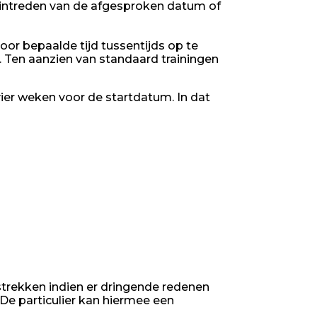
 intreden van de afgesproken datum of
voor bepaalde tijd tussentijds op te
en. Ten aanzien van standaard trainingen
 vier weken voor de startdatum. In dat
strekken indien er dringende redenen
De particulier kan hiermee een