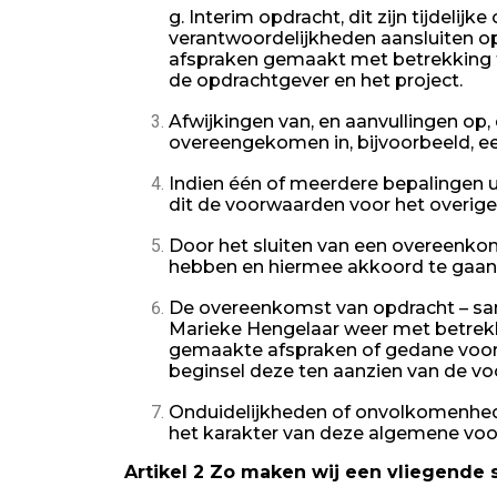
g. Interim opdracht, dit zijn tijdeli
verantwoordelijkheden aansluiten op
afspraken gemaakt met betrekking to
de opdrachtgever en het project.
Afwijkingen van, en aanvullingen op, 
overeengekomen in, bijvoorbeeld, 
Indien één of meerdere bepalingen u
dit de voorwaarden voor het overige 
Door het sluiten van een overeenk
hebben en hiermee akkoord te gaan
De overeenkomst van opdracht – sa
Marieke Hengelaar weer met betrekk
gemaakte afspraken of gedane voorst
beginsel deze ten aanzien van de v
Onduidelijkheden of onvolkomenhede
het karakter van deze algemene vo
Artikel 2 Zo maken wij een vliegende s