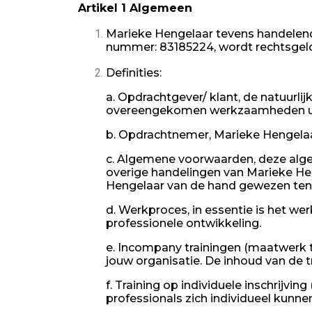
Artikel 1 Algemeen
Marieke Hengelaar tevens handelend
nummer: 83185224, wordt rechtsgeld
Definities:
a. Opdrachtgever/ klant, de natuurl
overeengekomen werkzaamheden uit
b. Opdrachtnemer, Marieke Hengelaa
c. Algemene voorwaarden, deze alge
overige handelingen van Marieke He
Hengelaar van de hand gewezen tenzi
d. Werkproces, in essentie is het w
professionele ontwikkeling.
e. Incompany trainingen (maatwerk tr
jouw organisatie. De inhoud van de 
f. Training op individuele inschrijvi
professionals zich individueel kunnen