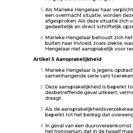
Als Marieke Hengelaar haar verplic
een overmacht situatie, worden deze
afgesproken. Als deze situatie zic
gedeeltelijk en direct schriftelijk 
Marieke Hengelaar behoudt zich het
buiten haar invloed, zoals ziekte, wa
Hengelaar niet aansprakelijk voor 
Artikel 5 Aansprakelijkheid
Marieke Hengelaar is jegens opdracht
samenhangende serie van) toerekenb
Deze aansprakelijkheid is beperkt t
desbetreffende geval uitkeert, verm
draagt.
Als de aansprakelijkheidsverzekeraa
beperkt tot het bedrag dat overeen
In geval van een duurovereenkomst 
het honorarium dat in de twaalf ma