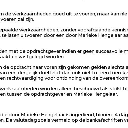
 de werkzaamheden goed uit te voeren, maar kan niet a
voeren zal zijn.
bepaalde werkzaamheden, zonder voorafgaande kennisge
te laten uitvoeren door een door Marieke Hengelaar a
den met de opdrachtgever indien er geen succesvolle mat
maakt en vastgelegd worden.
n de opdracht naar voren zijn gekomen gelden slechts als
van een dergelijk doel leidt dan ook niet tot een toer
n rechtvaardiging voor ontbinding van de overeenkom
 werkzaamheden worden alleen beschouwd als strikt bind
en tussen de opdrachtgever en Marieke Hengelaar.
die door Marieke Hengelaar is ingediend, binnen 14 dag
men. De valutadag zoals vermeld op de bankafschrifte