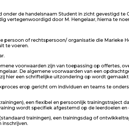
 onder de handelsnaam Student in zicht gevestigd te O
ig vertegenwoordigd door M. Hengelaar, hierna te no
ijke persoon of rechtspersoon/ organisatie die Marieke 
 te voeren.
r.
mene voorwaarden zijn van toepassing op offertes, ov
ngelaar. De algemene voorwaarden van een opdrachtge
j hier een schriftelijke uitzondering op wordt gemaakt
erkproces erop gericht om individuen en teams te onders
ainingen), een flexibel en persoonlijk trainingstraject
training wordt specifiek afgestemd op de leerdoelen en
ng (standaard trainingen), een trainingsdag of ontwikkeltr
 inschrijven.