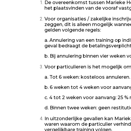
De overeenkomst tussen Marieke Hen
het plaatsvinden van de vooraf vast
Voor organisaties / zakelijke inschri
zeggen, dit is alleen mogelijk wannee
gelden volgende regels:
a. Annulering van een training op ind
geval bedraagt de betalingsverplich
b. Bij annulering binnen vier weken v
Voor particulieren is het mogelijk 
a. Tot 6 weken: kosteloos annuleren.
b. 6 weken tot 4 weken voor aanvang:
c. 4 tot 2 weken voor aanvang: 25 % r
d. Binnen twee weken: geen restituti
In uitzonderlijke gevallen kan Mari
waren waarom de particulier verhind
vergelijkbare training volgen.