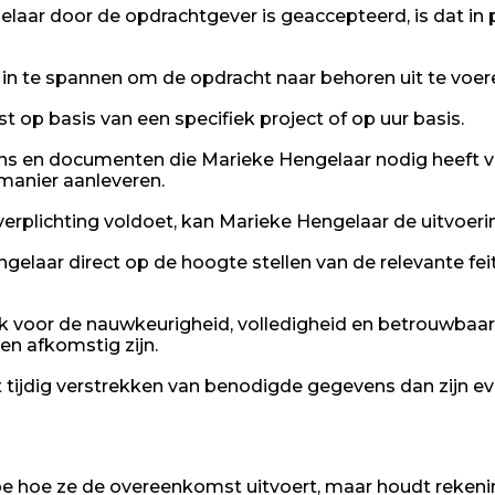
aar door de opdrachtgever is geaccepteerd, is dat in pr
in te spannen om de opdracht naar behoren uit te voer
 op basis van een specifiek project of op uur basis.
s en documenten die Marieke Hengelaar nodig heeft v
 manier aanleveren.
verplichting voldoet, kan Marieke Hengelaar de uitvoe
elaar direct op de hoogte stellen van de relevante f
jk voor de nauwkeurigheid, volledigheid en betrouwbaa
en afkomstig zijn.
t tijdig verstrekken van benodigde gegevens dan zijn e
ipe hoe ze de overeenkomst uitvoert, maar houdt reke