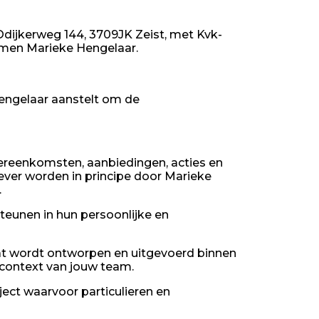
dijkerweg 144, 3709JK Zeist, met Kvk-
emen Marieke Hengelaar.
Hengelaar aanstelt om de
ereenkomsten, aanbiedingen, acties en
ver worden in principe door Marieke
.
teunen in hun persoonlijke en
 dat wordt ontworpen en uitgevoerd binnen
 context van jouw team.
aject waarvoor particulieren en